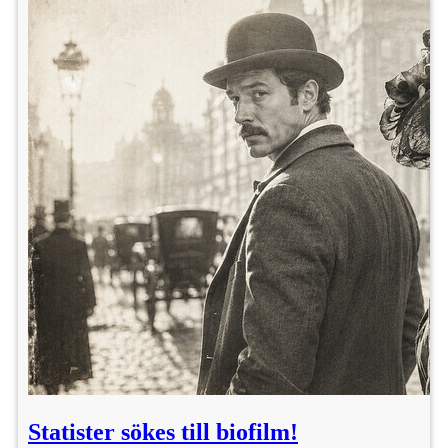
Statister sökes till biofilm!