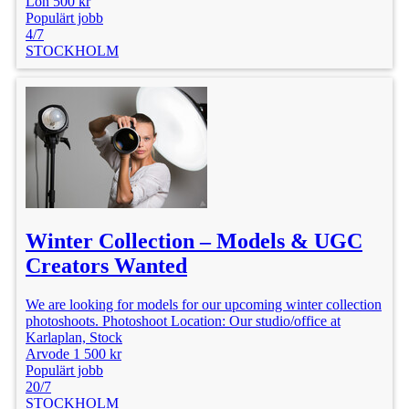
Lön 500 kr
Populärt jobb
4/7
STOCKHOLM
Winter Collection – Models & UGC
Creators Wanted
We are looking for models for our upcoming winter collection
photoshoots. Photoshoot Location: Our studio/office at
Karlaplan, Stock
Arvode 1 500 kr
Populärt jobb
20/7
STOCKHOLM