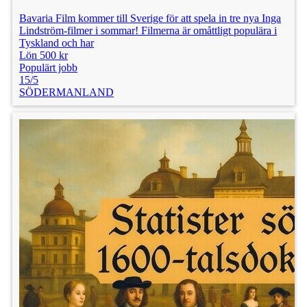
Bavaria Film kommer till Sverige för att spela in tre nya Inga
Lindström-filmer i sommar! Filmerna är omåttligt populära i
Tyskland och har
Lön 500 kr
Populärt jobb
15/5
SÖDERMANLAND