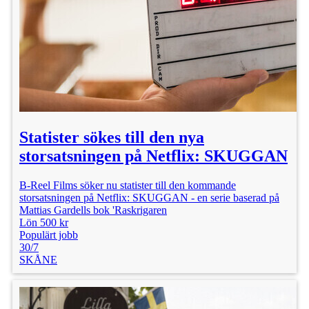
Statister sökes till den nya
storsatsningen på Netflix: SKUGGAN
B-Reel Films söker nu statister till den kommande
storsatsningen på Netflix: SKUGGAN - en serie baserad på
Mattias Gardells bok 'Raskrigaren
Lön 500 kr
Populärt jobb
30/7
SKÅNE