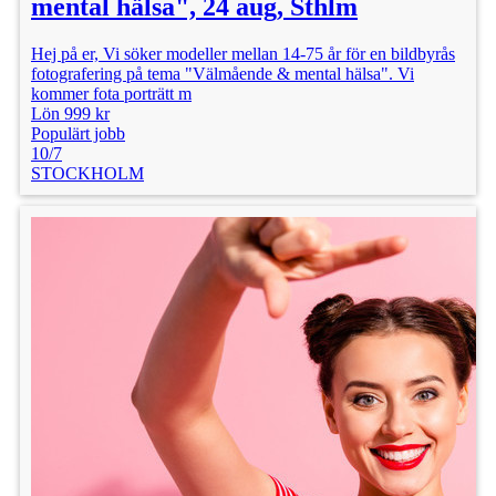
mental hälsa", 24 aug, Sthlm
Hej på er, Vi söker modeller mellan 14-75 år för en bildbyrås
fotografering på tema "Välmående & mental hälsa". Vi
kommer fota porträtt m
Lön 999 kr
Populärt jobb
10/7
STOCKHOLM