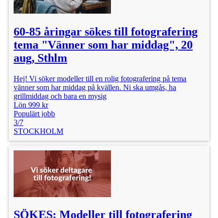
60-85 åringar sökes till fotografering
tema "Vänner som har middag", 20
aug, Sthlm
Hej! Vi söker modeller till en rolig fotografering på tema
vänner som har middag på kvällen. Ni ska umgås, ha
grillmiddag och bara en mysig
Lön 999 kr
Populärt jobb
3/7
STOCKHOLM
SÖKES: Modeller till fotografering