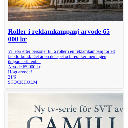
Roller i reklamkampanj arvode 65
000 kr
Vi letar efter personer till 6 roller i en reklamkampanj för ett
fackförbund. Det är en del spel och repliker men ingen
tidigare erfarenhet
Arvode 65 000 kr
Högt arvode!
21/6
STOCKHOLM