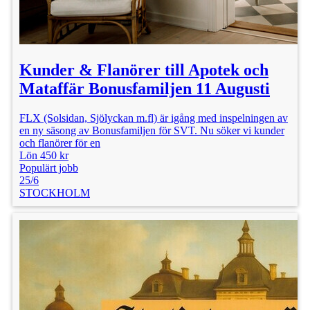
Kunder & Flanörer till Apotek och
Mataffär Bonusfamiljen 11 Augusti
FLX (Solsidan, Sjölyckan m.fl) är igång med inspelningen av
en ny säsong av Bonusfamiljen för SVT. Nu söker vi kunder
och flanörer för en
Lön 450 kr
Populärt jobb
25/6
STOCKHOLM