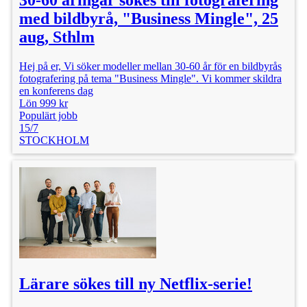
30-60 åringar sökes till fotografering
med bildbyrå, "Business Mingle", 25
aug, Sthlm
Hej på er, Vi söker modeller mellan 30-60 år för en bildbyrås
fotografering på tema "Business Mingle". Vi kommer skildra
en konferens dag
Lön 999 kr
Populärt jobb
15/7
STOCKHOLM
Lärare sökes till ny Netflix-serie!