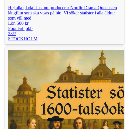
Hej alla glada! Just nu producerar Nordic Drama Queens en
långfilm som ska visas på bio. Vi söker statister i alla åldrar
som vill med
Lön 500 kr
Populärt jobb
28/7
STOCKHOLM