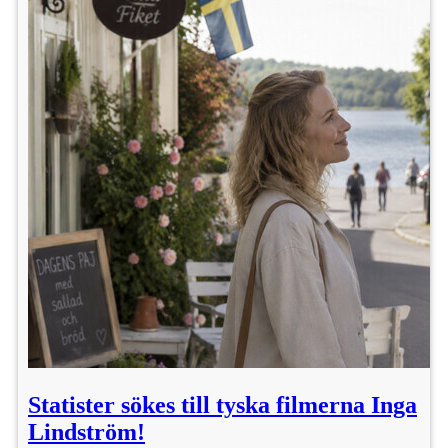
Statister sökes till tyska filmerna Inga
Lindström!