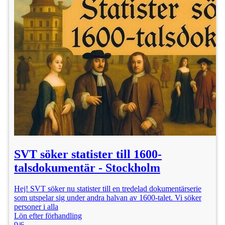
SVT söker statister till 1600-
talsdokumentär - Stockholm
Hej! SVT söker nu statister till en tredelad dokumentärserie
som utspelar sig under andra halvan av 1600-talet. Vi söker
personer i alla
Lön efter förhandling
9/6