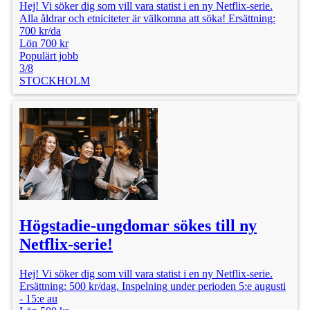
Hej! Vi söker dig som vill vara statist i en ny Netflix-serie.
Alla åldrar och etniciteter är välkomna att söka! Ersättning:
700 kr/da
Lön 700 kr
Populärt jobb
3/8
STOCKHOLM
Högstadie-ungdomar sökes till ny
Netflix-serie!
Hej! Vi söker dig som vill vara statist i en ny Netflix-serie.
Ersättning: 500 kr/dag. Inspelning under perioden 5:e augusti
- 15:e au