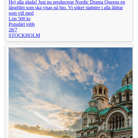
Hej alla glada! Just nu producerar Nordic Drama Queens en
långfilm som ska visas på bio. Vi söker statister i alla åldrar
som vill med
Lön 500 kr
Populärt jobb
28/7
STOCKHOLM