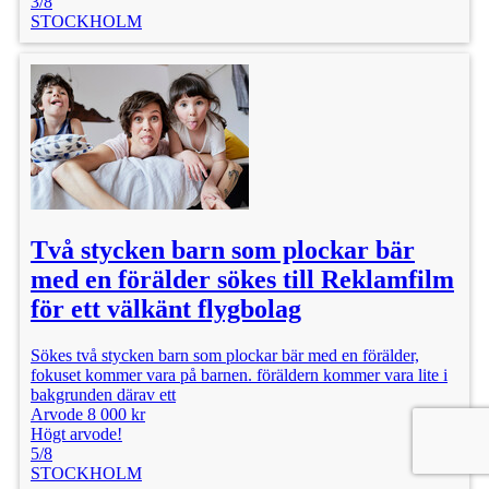
3/8
STOCKHOLM
Två stycken barn som plockar bär
med en förälder sökes till Reklamfilm
för ett välkänt flygbolag
Sökes två stycken barn som plockar bär med en förälder,
fokuset kommer vara på barnen. föräldern kommer vara lite i
bakgrunden därav ett
Arvode 8 000 kr
Högt arvode!
5/8
STOCKHOLM