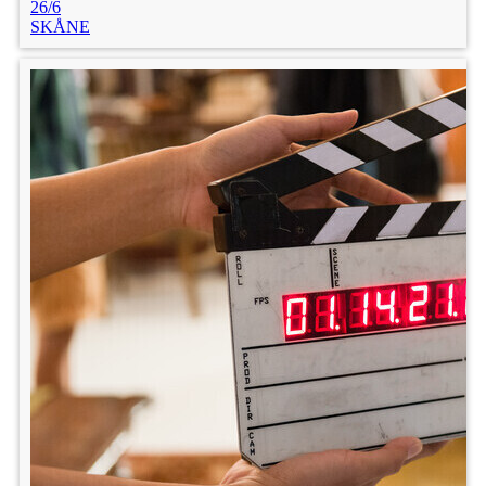
26/6
SKÅNE