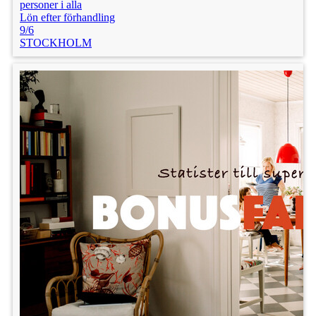
personer i alla
Lön efter förhandling
9/6
STOCKHOLM