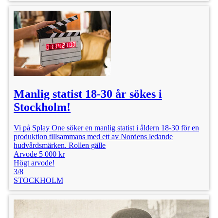
Manlig statist 18-30 år sökes i
Stockholm!
Vi på Splay One söker en manlig statist i åldern 18-30 för en
produktion tillsammans med ett av Nordens ledande
hudvårdsmärken. Rollen gälle
Arvode 5 000 kr
Högt arvode!
3/8
STOCKHOLM