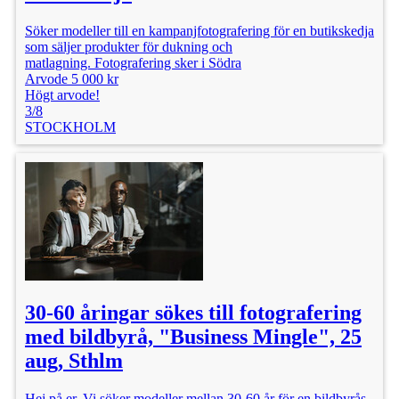
Söker modeller till en kampanjfotografering för en butikskedja
som säljer produkter för dukning och
matlagning. Fotografering sker i Södra
Arvode 5 000 kr
Högt arvode!
3/8
STOCKHOLM
30-60 åringar sökes till fotografering
med bildbyrå, "Business Mingle", 25
aug, Sthlm
Hej på er, Vi söker modeller mellan 30-60 år för en bildbyrås