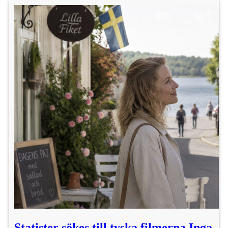
Statister sökes till tyska filmerna Inga