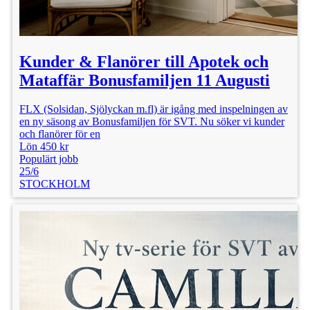
Kunder & Flanörer till Apotek och
Mataffär Bonusfamiljen 11 Augusti
FLX (Solsidan, Sjölyckan m.fl) är igång med inspelningen av
en ny säsong av Bonusfamiljen för SVT. Nu söker vi kunder
och flanörer för en
Lön 450 kr
Populärt jobb
25/6
STOCKHOLM