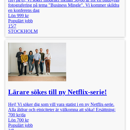
fotografering på tema "Business Mingle". Vi kommer skildra
en konferens dag
Lön 999 kr
Populärt jobb
15/7
STOCKHOLM
Lärare sökes till ny Netflix-serie!
Hej! Vi söker dig som vill vara statist i en ny Netflix-serie.
Alla åldrar och etniciteter är välkomna att söka! Ersättning:
700 kr/da
Lön 700 kr
Populärt jobb