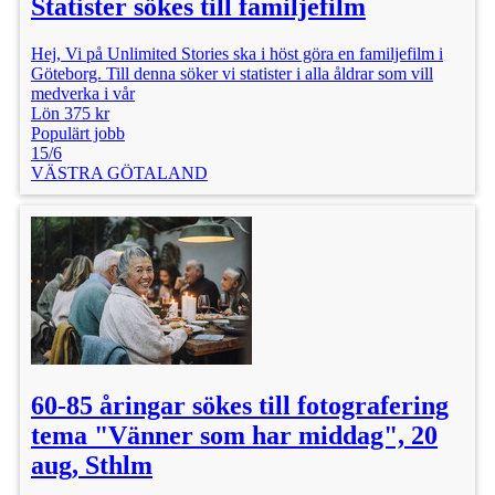
Statister sökes till familjefilm
Hej, Vi på Unlimited Stories ska i höst göra en familjefilm i
Göteborg. Till denna söker vi statister i alla åldrar som vill
medverka i vår
Lön 375 kr
Populärt jobb
15/6
VÄSTRA GÖTALAND
60-85 åringar sökes till fotografering
tema "Vänner som har middag", 20
aug, Sthlm