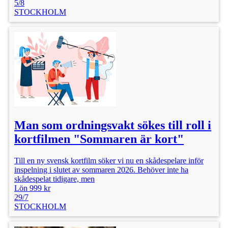
5/8
STOCKHOLM
Man som ordningsvakt sökes till roll i
kortfilmen "Sommaren är kort"
Till en ny svensk kortfilm söker vi nu en skådespelare inför
inspelning i slutet av sommaren 2026. Behöver inte ha
skådespelat tidigare, men
Lön 999 kr
29/7
STOCKHOLM