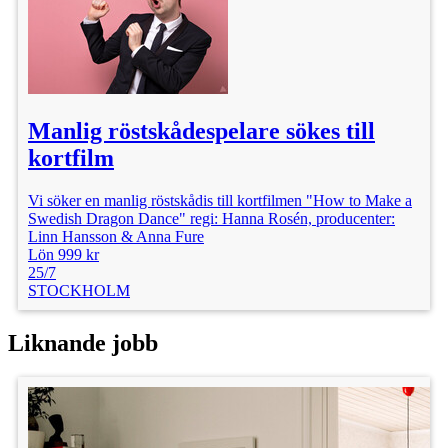
Manlig röstskådespelare sökes till
kortfilm
Vi söker en manlig röstskådis till kortfilmen "How to Make a
Swedish Dragon Dance" regi: Hanna Rosén, producenter:
Linn Hansson & Anna Fure
Lön 999 kr
25/7
STOCKHOLM
Liknande jobb