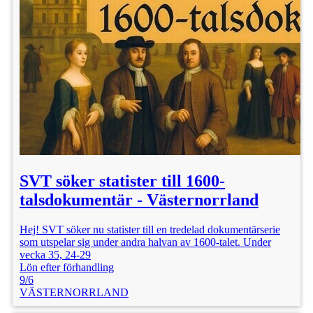
SVT söker statister till 1600-
talsdokumentär - Västernorrland
Hej! SVT söker nu statister till en tredelad dokumentärserie
som utspelar sig under andra halvan av 1600-talet. Under
vecka 35, 24-29
Lön efter förhandling
9/6
VÄSTERNORRLAND