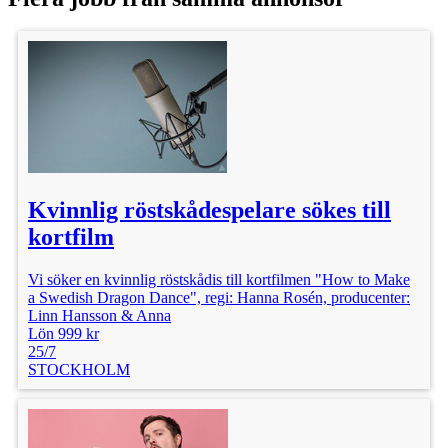
Publicerad: 20/5
Faktura: 300 kr
Kvinnlig röstskådespelare sökes till
kortfilm
Vi söker en kvinnlig röstskådis till kortfilmen "How to Make
a Swedish Dragon Dance", regi: Hanna Rosén, producenter:
Linn Hansson & Anna
Lön 999 kr
25/7
STOCKHOLM