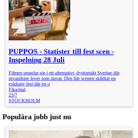
PUPPOS - Statister till fest scen -
Inspelning 28 Juli
Filmen utspelar sig i ett alternativt, dystopiskt Sverige där
invandrare lever som slavar. Den här scenen skildrar en
exklusiv fest där en o
Fika/mat
23/7
STOCKHOLM
Populära jobb just nu