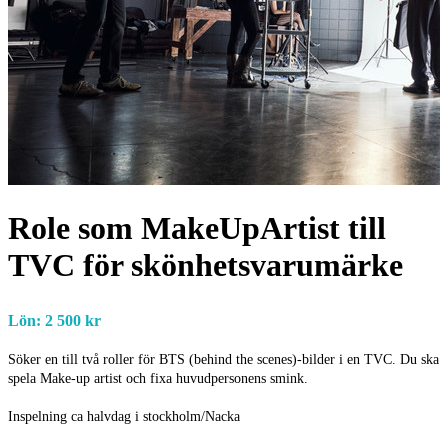
Role som MakeUpArtist till
TVC för skönhetsvarumärke
Lön: 2 500 kr
Söker en till två roller för BTS (behind the scenes)-bilder i en TVC. Du ska
spela Make-up artist och fixa huvudpersonens smink.
Inspelning ca halvdag i stockholm/Nacka