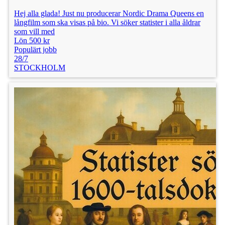
Hej alla glada! Just nu producerar Nordic Drama Queens en
långfilm som ska visas på bio. Vi söker statister i alla åldrar
som vill med
Lön 500 kr
Populärt jobb
28/7
STOCKHOLM