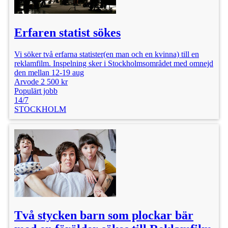
Erfaren statist sökes
Vi söker två erfarna statister(en man och en kvinna) till en
reklamfilm. Inspelning sker i Stockholmsområdet med omnejd
den mellan 12-19 aug
Arvode 2 500 kr
Populärt jobb
14/7
STOCKHOLM
Två stycken barn som plockar bär