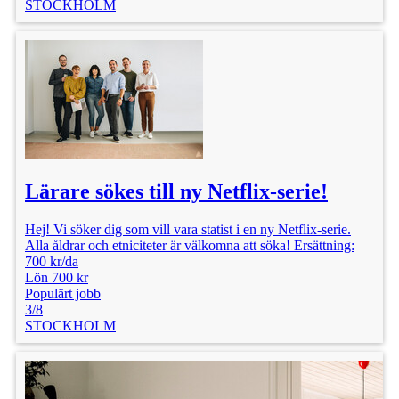
STOCKHOLM
Lärare sökes till ny Netflix-serie!
Hej! Vi söker dig som vill vara statist i en ny Netflix-serie.
Alla åldrar och etniciteter är välkomna att söka! Ersättning:
700 kr/da
Lön 700 kr
Populärt jobb
3/8
STOCKHOLM