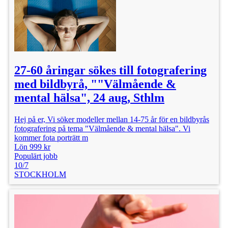
27-60 åringar sökes till fotografering
med bildbyrå, ""Välmående &
mental hälsa", 24 aug, Sthlm
Hej på er, Vi söker modeller mellan 14-75 år för en bildbyrås
fotografering på tema "Välmående & mental hälsa". Vi
kommer fota porträtt m
Lön 999 kr
Populärt jobb
10/7
STOCKHOLM