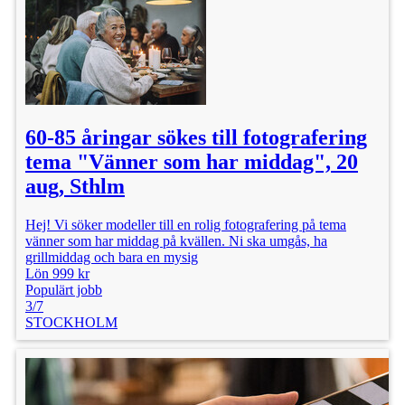
60-85 åringar sökes till fotografering
tema "Vänner som har middag", 20
aug, Sthlm
Hej! Vi söker modeller till en rolig fotografering på tema
vänner som har middag på kvällen. Ni ska umgås, ha
grillmiddag och bara en mysig
Lön 999 kr
Populärt jobb
3/7
STOCKHOLM