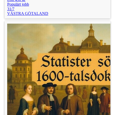
Populärt jobb
31/7
VÄSTRA GÖTALAND