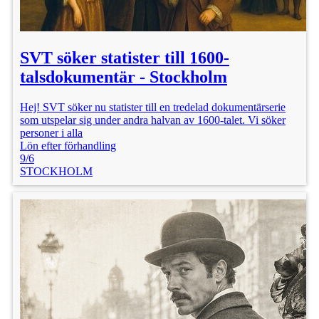
SVT söker statister till 1600-
talsdokumentär - Stockholm
Hej! SVT söker nu statister till en tredelad dokumentärserie
som utspelar sig under andra halvan av 1600-talet. Vi söker
personer i alla
Lön efter förhandling
9/6
STOCKHOLM