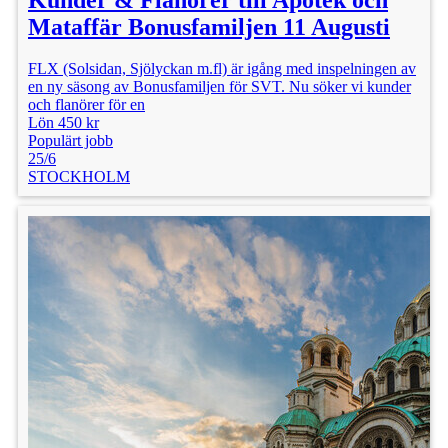
Mataffär Bonusfamiljen 11 Augusti
FLX (Solsidan, Sjölyckan m.fl) är igång med inspelningen av
en ny säsong av Bonusfamiljen för SVT. Nu söker vi kunder
och flanörer för en
Lön 450 kr
Populärt jobb
25/6
STOCKHOLM