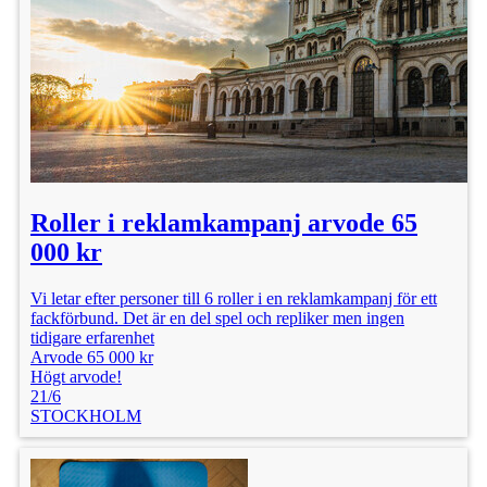
Roller i reklamkampanj arvode 65
000 kr
Vi letar efter personer till 6 roller i en reklamkampanj för ett
fackförbund. Det är en del spel och repliker men ingen
tidigare erfarenhet
Arvode 65 000 kr
Högt arvode!
21/6
STOCKHOLM