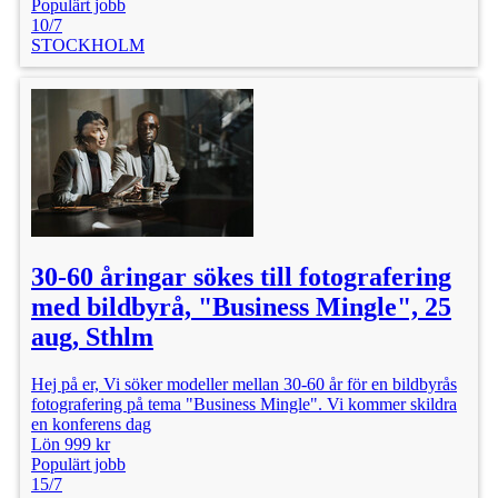
Populärt jobb
10/7
STOCKHOLM
30-60 åringar sökes till fotografering
med bildbyrå, "Business Mingle", 25
aug, Sthlm
Hej på er, Vi söker modeller mellan 30-60 år för en bildbyrås
fotografering på tema "Business Mingle". Vi kommer skildra
en konferens dag
Lön 999 kr
Populärt jobb
15/7