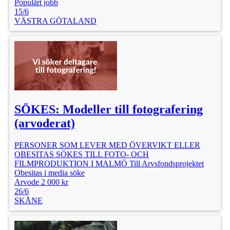
Populärt jobb
15/6
VÄSTRA GÖTALAND
SÖKES: Modeller till fotografering
(arvoderat)
PERSONER SOM LEVER MED ÖVERVIKT ELLER
OBESITAS SÖKES TILL FOTO- OCH
FILMPRODUKTION I MALMÖ Till Arvsfondsprojektet
Obesitas i media söke
Arvode 2 000 kr
26/6
SKÅNE