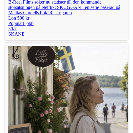
B-Reel Films söker nu statister till den kommande
storsatsningen på Netflix: SKUGGAN - en serie baserad på
Mattias Gardells bok 'Raskrigaren
Lön 500 kr
Populärt jobb
30/7
SKÅNE