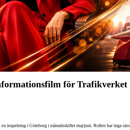
informationsfilm för Trafikverket
ll en inspelning i Göteborg i månadsskiftet maj/juni. Rollen har inga sä