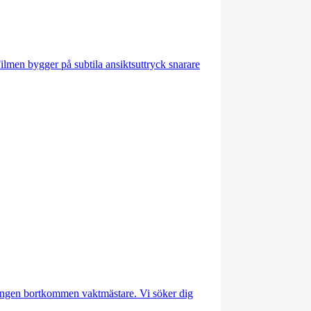
ilmen bygger på subtila ansiktsuttryck snarare
aningen bortkommen vaktmästare. Vi söker dig