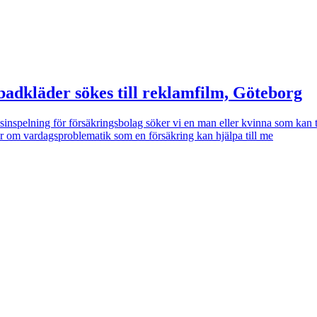
badkläder sökes till reklamfilm, Göteborg
inspelning för försäkringsbolag söker vi en man eller kvinna som kan tä
ar om vardagsproblematik som en försäkring kan hjälpa till me