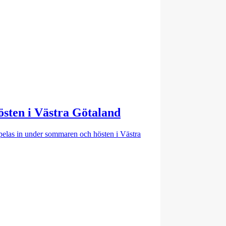
hösten i Västra Götaland
pelas in under sommaren och hösten i Västra