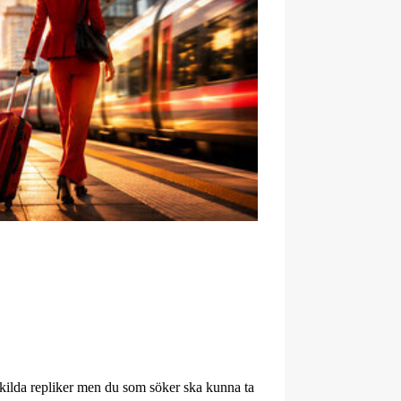
rskilda repliker men du som söker ska kunna ta