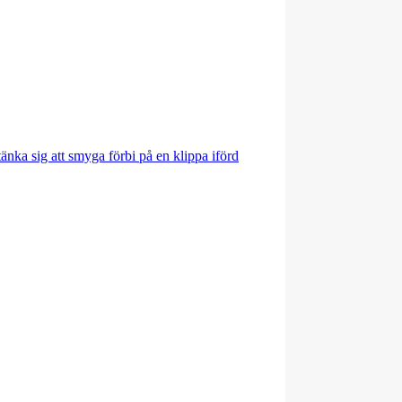
nka sig att smyga förbi på en klippa iförd