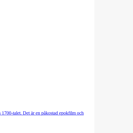
på 1700-talet. Det är en påkostad epokfilm och