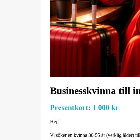
Businesskvinna till 
Presentkort:
1 000 kr
Hej!
Vi söker en kvinna 30-55 år (verklig ålder) ti